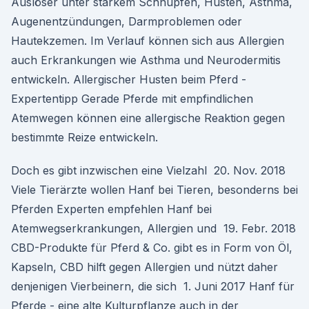
Auslöser unter starkem Schnupfen, Husten, Asthma,
Augenentzündungen, Darmproblemen oder
Hautekzemen. Im Verlauf können sich aus Allergien
auch Erkrankungen wie Asthma und Neurodermitis
entwickeln. Allergischer Husten beim Pferd -
Expertentipp Gerade Pferde mit empfindlichen
Atemwegen können eine allergische Reaktion gegen
bestimmte Reize entwickeln.
Doch es gibt inzwischen eine Vielzahl 20. Nov. 2018
Viele Tierärzte wollen Hanf bei Tieren, besonderns bei
Pferden Experten empfehlen Hanf bei
Atemwegserkrankungen, Allergien und 19. Febr. 2018
CBD-Produkte für Pferd & Co. gibt es in Form von Öl,
Kapseln, CBD hilft gegen Allergien und nützt daher
denjenigen Vierbeinern, die sich 1. Juni 2017 Hanf für
Pferde - eine alte Kulturpflanze auch in der