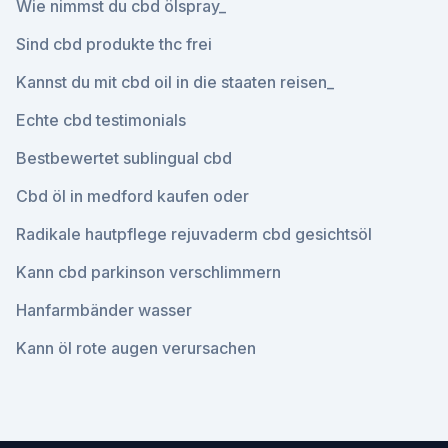
Wie nimmst du cbd ölspray_
Sind cbd produkte thc frei
Kannst du mit cbd oil in die staaten reisen_
Echte cbd testimonials
Bestbewertet sublingual cbd
Cbd öl in medford kaufen oder
Radikale hautpflege rejuvaderm cbd gesichtsöl
Kann cbd parkinson verschlimmern
Hanfarmbänder wasser
Kann öl rote augen verursachen