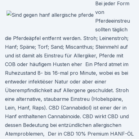
Bei jeder Form
von
Pferdeeinstreu
sollten täglich
die Pferdeäpfel entfernt werden. Stroh; Leinenstroh;
Hanf; Späne; Torf; Sand; Miscanthus; Steinmehl auf
und ist damit als Einstreu für Allergiker, Pferde mit
COB oder häufigem Husten eher Ein Pferd atmet im
Ruhezustand 8- bis 16-mal pro Minute, wobei es bei
entweder infektiöser Natur oder aber einer
Überempfindlichkeit auf Allergene geschuldet. Stroh
eine alternative, staubarme Einstreu (Hobelspäne,
Lein, Hanf, Raps). CBD (Cannabidiol) ist einer der in
Hanf enthaltenen Cannabinoide. CBD wirkt CBD und
dessen Bedeutung bei entzündlichen allergischen
Atemproblemen, Der in CBD 10% Premium HANF-ÖL