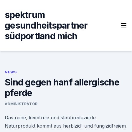
Skip
to
spektrum
content
gesundheitspartner
südportland mich
NEWS
Sind gegen hanf allergische
pferde
ADMINISTRATOR
Das reine, keimfreie und staubreduzierte
Naturprodukt kommt aus herbizid- und fungizidfreiem